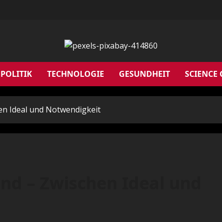
POLITIK
TECHNOLOGIE
GESUNDHEIT
SCIENCE
hen Ideal und Notwendigkeit
and – Zwischen Ideal und