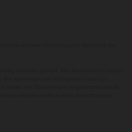
tes in sozialen Einrichtungen innerhalb der
chtung basieren darauf, den Menschen zu helfen
 um den Menschen ein autonomes Leben zu
von Seiten der Sozialreform angeordnet wurde,
nzepte werden nicht in allen Einrichtungen