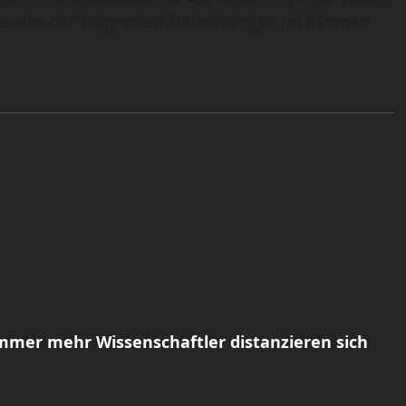
re eine der tragenden Zielsetzungen im Rahmen
Immer mehr Wissenschaftler distanzieren sich