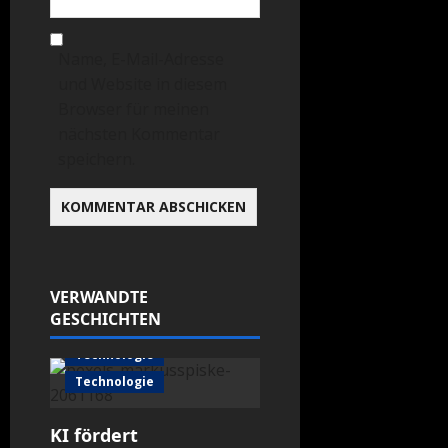
Name, E-Mail-Adresse
und Website in diesem
Browser für meinen
nächsten Kommentar
speichern.
VERWANDTE
GESCHICHTEN
Technologie
Technologie
KI fördert