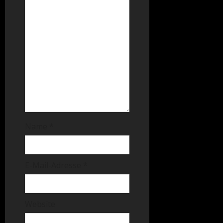
Name
*
E-Mail-Adresse
*
Website