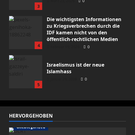
März 23, 2026
0
3
Die wichtigsten Informationen
zu Kriegsverbrechen durch die
IDF kamen nicht von den
öffentlich-rechtlichen Medien
4
Februar 19, 2026
0
Israelismus ist der neue
Islamhass
Januar 29, 2026
0
5
HERVORGEHOBEN
Uncategorized