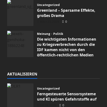
Uncategorized
Greenland – Sparsame Effekte,
großes Drama
März 23, 2026
0
Meinung
Politik
Die wichtigsten Informationen
zu Kriegsverbrechen durch die
IDF kamen nicht von den
öffentlich-rechtlichen Medien
Februar 19, 2026
0
AKTUALISIEREN
Uncategorized
Ferngesteuerte Sensorsysteme
und KI spüren Gefahrstoffe auf
Juli 28, 2026
0