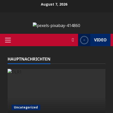
Zum
August 7, 2026
Inhalt
springen
VIDEO
Primäres
Menü
HAUPTNACHRICHTEN
Uncategorized