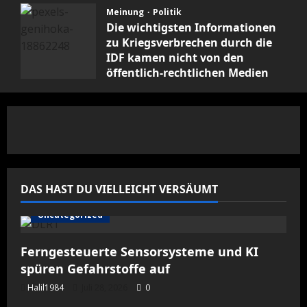
Meinung
Politik
Die wichtigsten Informationen
zu Kriegsverbrechen durch die
IDF kamen nicht von den
öffentlich-rechtlichen Medien
Februar 19, 2026
0
DAS HAST DU VIELLEICHT VERSÄUMT
Uncategorized
Ferngesteuerte Sensorsysteme und KI
spüren Gefahrstoffe auf
Halil1984
Juli 28, 2026
0