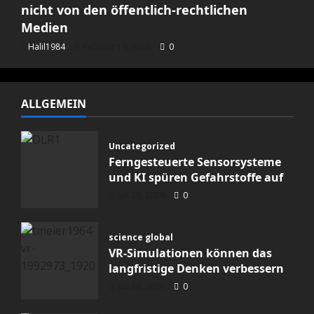
nicht von den öffentlich-rechtlichen
Medien
Halil1984
Februar 19, 2026
0
ALLGEMEIN
Uncategorized
Ferngesteuerte Sensorsysteme
und KI spüren Gefahrstoffe auf
Juli 28, 2026
0
science global
VR-Simulationen können das
langfristige Denken verbessern
Juli 28, 2026
0