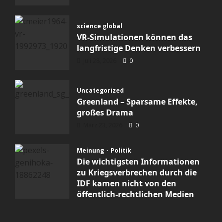
science global
VR-Simulationen können das
langfristige Denken verbessern
Juli 28, 2026
0
Uncategorized
Greenland – Sparsame Effekte,
großes Drama
März 23, 2026
0
Meinung
Politik
Die wichtigsten Informationen
zu Kriegsverbrechen durch die
IDF kamen nicht von den
öffentlich-rechtlichen Medien
Februar 19, 2026
0