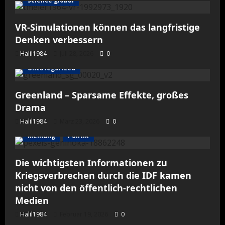
science global
VR-Simulationen können das langfristige
Denken verbessern
Halil1984
Juli 28, 2026
0
Uncategorized
Greenland – Sparsame Effekte, großes
Drama
Halil1984
März 23, 2026
0
Meinung
Politik
Die wichtigsten Informationen zu
Kriegsverbrechen durch die IDF kamen
nicht von den öffentlich-rechtlichen
Medien
Halil1984
Februar 19, 2026
0