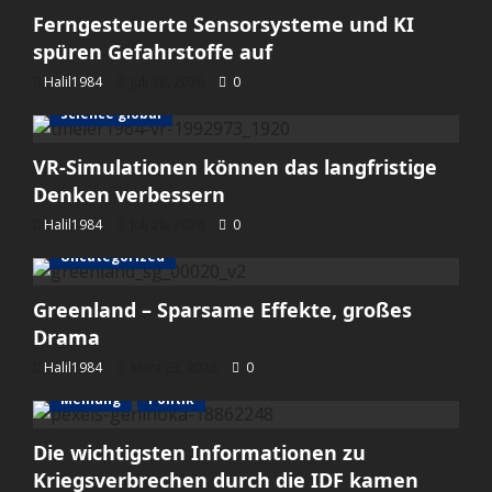
Ferngesteuerte Sensorsysteme und KI
spüren Gefahrstoffe auf
Halil1984
Juli 28, 2026
0
science global
VR-Simulationen können das langfristige
Denken verbessern
Halil1984
Juli 28, 2026
0
Uncategorized
Greenland – Sparsame Effekte, großes
Drama
Halil1984
März 23, 2026
0
Meinung
Politik
Die wichtigsten Informationen zu
Kriegsverbrechen durch die IDF kamen